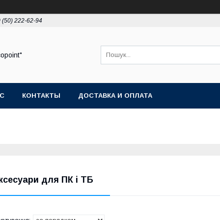
 (50) 222-62-94
opoint"
АС
КОНТАКТЫ
ДОСТАВКА И ОПЛАТА
ксесуари для ПК і ТБ