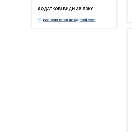
ecopoint.prom.ua@gmail.com