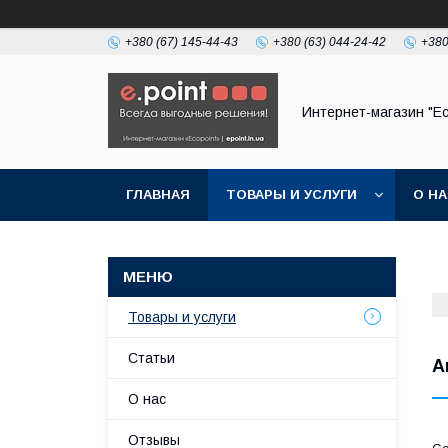
+380 (67) 145-44-43
+380 (63) 044-24-42
+380
Интернет-магазин "Ec
ГЛАВНАЯ
ТОВАРЫ И УСЛУГИ
О Н
Товары и услуги
Статьи
А
О нас
Отзывы