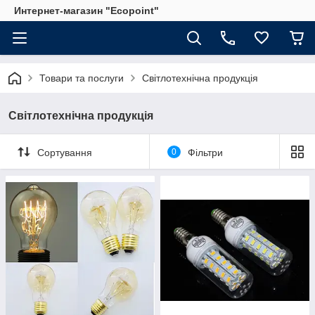
Интернет-магазин "Ecopoint"
Товари та послуги
Світлотехнічна продукція
Світлотехнічна продукція
Сортування
0
Фільтри