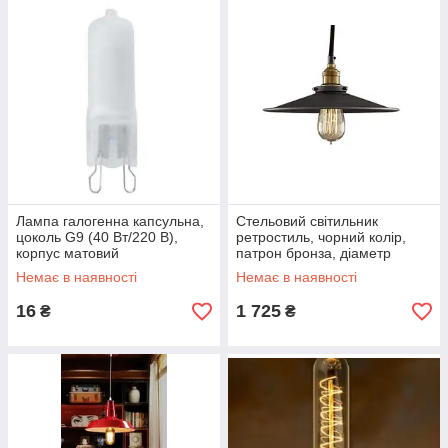
Лампа галогенна капсульна,
Стельовий світильник
цоколь G9 (40 Вт/220 В),
ретростиль, чорний колір,
корпус матовий
патрон бронза, діаметр
абажуру 27 см
Немає в наявності
Немає в наявності
16
1 725
₴
₴