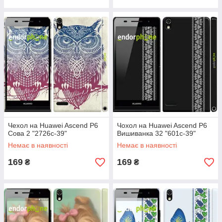
Чехол на Huawei Ascend P6
Чохол на Huawei Ascend P6
Сова 2 "2726c-39"
Вишиванка 32 "601c-39"
Немає в наявності
Немає в наявності
169
169
₴
₴