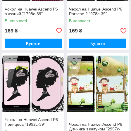
Чохол на Huawei Ascend P6
Чехол на Huawei Ascend P6
в'язаний "1798c-39"
Porsche 2 "978c-39"
В наявності
В наявності
169
169
₴
₴
Купити
Купити
Чохол на Huawei Ascend P6
Принцеса "1992c-39"
Чохол на Huawei Ascend P6
Дівчинка з кавуном "2957c-