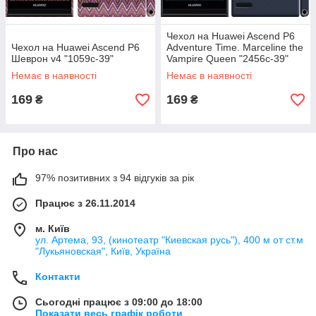
Чехол на Huawei Ascend P6
Чехол на Huawei Ascend P6
Adventure Time. Marceline the
Шеврон v4 "1059c-39"
Vampire Queen "2456c-39"
Немає в наявності
Немає в наявності
169
169
₴
₴
Про нас
97% позитивних з 94 відгуків за рік
Працює з 26.11.2014
м. Київ
ул. Артема, 93, (кинотеатр "Киевская русь"), 400 м от ст.м
"Лукьяновская", Київ, Україна
Контакти
Сьогодні працює з 09:00 до 18:00
Показати весь графік роботи