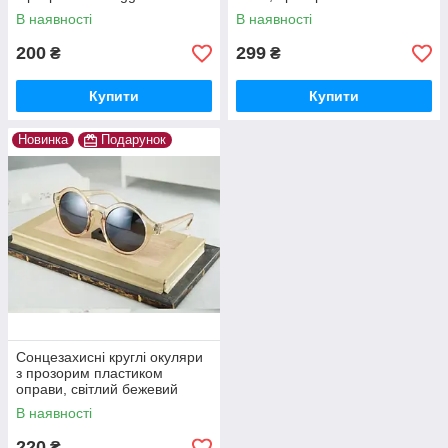
оправи
В наявності
В наявності
200
299
₴
₴
Купити
Купити
Новинка
Подарунок
Сонцезахисні круглі окуляри
з прозорим пластиком
оправи, світлий бежевий
колір
В наявності
220
₴