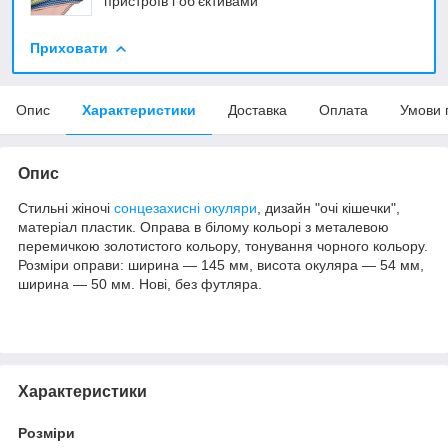
пристроїв і об'єктивами
Приховати
Опис
Характеристики
Доставка
Оплата
Умови 
Опис
Стильні жіночі
сонцезахисні окуляри
, дизайн "очі кішечки",
матеріал пластик. Оправа в білому кольорі з металевою
перемичкою золотистого кольору, тонування чорного кольору.
Розміри оправи: ширина — 145 мм, висота окуляра — 54 мм,
ширина — 50 мм. Нові, без футляра.
Характеристики
Розміри