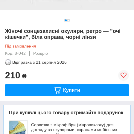
Жіночі сонцезахисні окуляри, ретро — "очі
кішечки", біла оправа, чорні лінзи
Під замовлення
Код: 8-042
Роздріб
Відправка з
21 серпня 2026
210
₴
Купити
При купівлі цього товару отримайте подарунок
Серветка з мікрофібри (мікровоклоку) для
догляду за окулярами, екранами мобільних