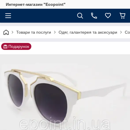
Интернет-магазин "Ecopoint"
Товари та послуги
Одяг, галантерея та аксесуари
Со
Подарунок