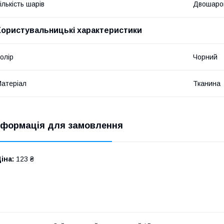
ількість шарів
Двошаро
Користувальницькі характеристики
олір
Чорний
атеріал
Тканина
нформація для замовлення
іна:
123 ₴