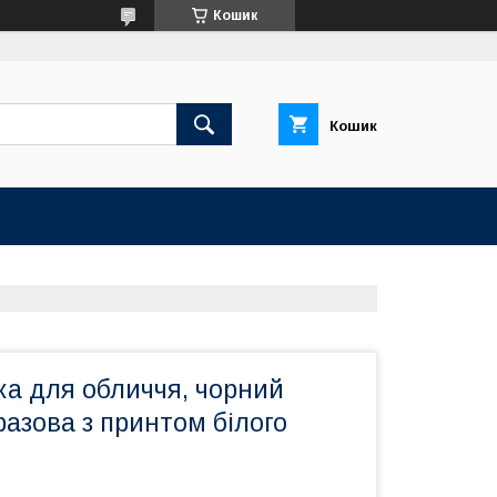
Кошик
Кошик
ка для обличчя, чорний
оразова з принтом білого