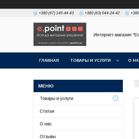
+380 (67) 145-44-43
+380 (63) 044-24-42
+380
Интернет-магазин "Ec
ГЛАВНАЯ
ТОВАРЫ И УСЛУГИ
О Н
Товары и услуги
Статьи
О нас
Отзывы