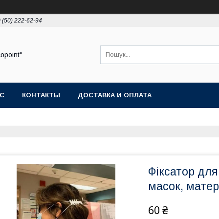
 (50) 222-62-94
opoint"
АС
КОНТАКТЫ
ДОСТАВКА И ОПЛАТА
Фіксатор для
масок, матер
60 ₴