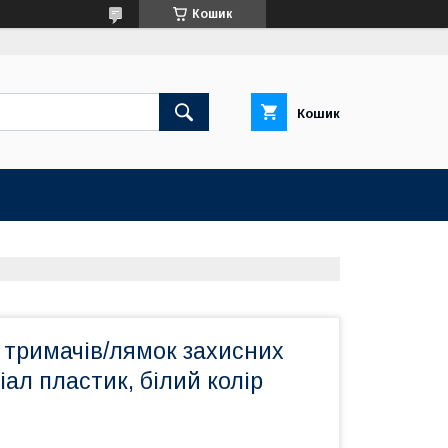
Кошик
Кошик
 тримачів/лямок захисних
іал пластик, білий колір