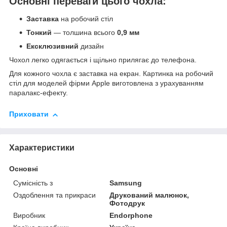
Основні переваги цього чохла:
Заставка
на робочий стіл
Тонкий
— толшина всього
0,9 мм
Ексклюзивний
дизайн
Чохол легко одягається і щільно прилягає до телефона.
Для кожного чохла є заставка на екран. Картинка на робочий
стіл для моделей фірми Apple виготовлена з урахуванням
паралакс-ефекту.
Приховати
Характеристики
Основні
Сумісність з
Samsung
Оздоблення та прикраси
Друкований малюнок,
Фотодрук
Виробник
Endorphone