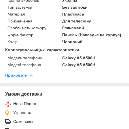
Країна виробник
Україна
Тип застежки
Без застібки
Матеріал
Пластмаса
Призначення
Для телефону
Особливість кольору
Глянсовий
Форм-фактор
Панель (Накладка на корпус)
Колір
Червоний
Користувальницькі характеристики
Модель телефону
Galaxy A5 A500H
Моделі телефона
Galaxy A5 A500H
Приховати
Умови доставки
Нова Пошта
Укрпошта
Самовивіз