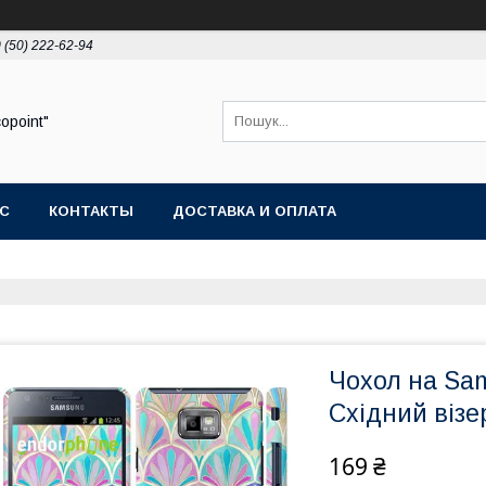
 (50) 222-62-94
opoint"
АС
КОНТАКТЫ
ДОСТАВКА И ОПЛАТА
Чохол на Sam
Східний візе
169 ₴