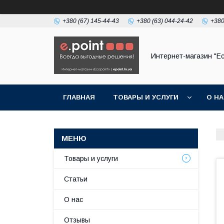
+380 (67) 145-44-43
+380 (63) 044-24-42
+380
Интернет-магазин "Ec
ГЛАВНАЯ
ТОВАРЫ И УСЛУГИ
О Н
Товары и услуги
Статьи
О нас
Отзывы