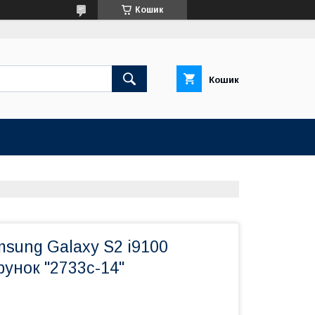
Кошик
Кошик
sung Galaxy S2 i9100
рунок "2733c-14"