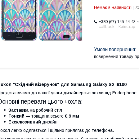
Немає в наявності
К
+380 (67) 145-44-43
callback - Київстар
повернення товару п
охол "Східний візерунок" для Samsung Galaxy S2 i9100
редставляємо до вашої уваги дизайнерські чохли від Endorphone.
Основні переваги цього чохла:
Заставка
на робочий стіл
Тонкий
— товщина всього
0,9 мм
Ексклюзивний
дизайн
охол легко одягається і щільно прилягає до телефона.
ля кожного чохла є заставка на екран. Картинка на робочий стіл 