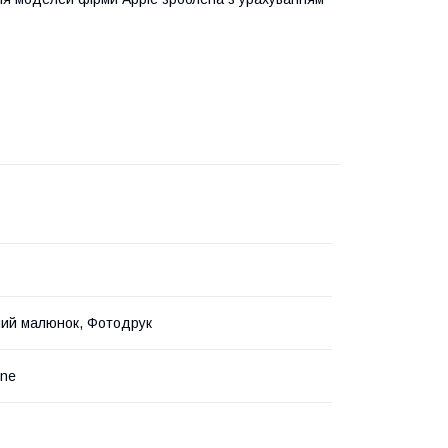
ий малюнок, Фотодрук
one