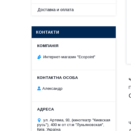
Доставка и оплата
КОНТАКТИ
Интернет-магазин "Ecopoint"
Ч
П
Александр
ул. Артема, 93, (кинотеатр "Киевская
Ч
русь"), 400 м от ст.м "Лукьяновская",
Київ, Україна
Д