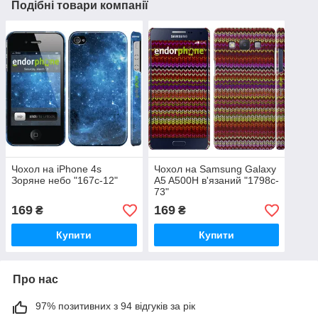
Подібні товари компанії
Чохол на iPhone 4s
Чохол на Samsung Galaxy
Зоряне небо "167c-12"
A5 A500H в'язаний "1798c-
73"
169
169
₴
₴
Купити
Купити
Про нас
97% позитивних з 94 відгуків за рік