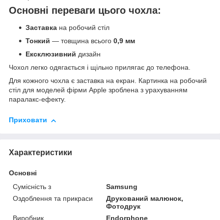
Основні переваги цього чохла:
Заставка
на робочий стіл
Тонкий
— товщина всього
0,9 мм
Ексклюзивний
дизайн
Чохол легко одягається і щільно прилягає до телефона.
Для кожного чохла є заставка на екран. Картинка на робочий
стіл для моделей фірми Apple зроблена з урахуванням
паралакс-ефекту.
Приховати
Характеристики
Основні
Сумісність з
Samsung
Оздоблення та прикраси
Друкований малюнок,
Фотодрук
Виробник
Endorphone