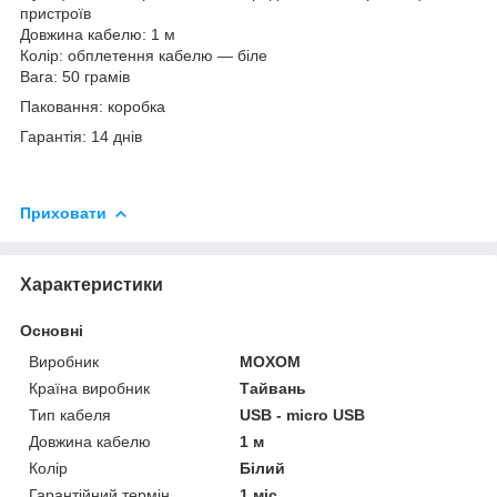
пристроїв
Довжина кабелю: 1 м
Колір: обплетення кабелю — біле
Вага: 50 грамів
Паковання: коробка
Гарантія: 14 днів
Приховати
Характеристики
Основні
Виробник
MOXOM
Країна виробник
Тайвань
Тип кабеля
USB - micro USB
Довжина кабелю
1 м
Колір
Білий
Гарантійний термін
1 міс