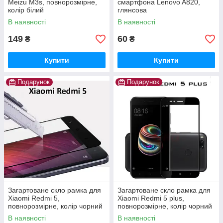
Meizu M3s, повнорозмірне,
смартфона Lenovo A820,
колір білий
глянсова
В наявності
В наявності
149
60
₴
₴
Купити
Купити
Подарунок
Подарунок
Загартоване скло рамка для
Загартоване скло рамка для
Xiaomi Redmi 5,
Xiaomi Redmi 5 plus,
повнорозмірне, колір чорний
повнорозмірне, колір чорний
В наявності
В наявності