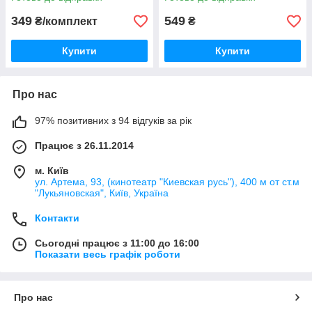
з АКБ, 1 шт.
349
549
₴/комплект
₴
Купити
Купити
Про нас
97% позитивних з 94 відгуків за рік
Працює з 26.11.2014
м. Київ
ул. Артема, 93, (кинотеатр "Киевская русь"), 400 м от ст.м
"Лукьяновская", Київ, Україна
Контакти
Сьогодні працює з 11:00 до 16:00
Показати весь графік роботи
Про нас