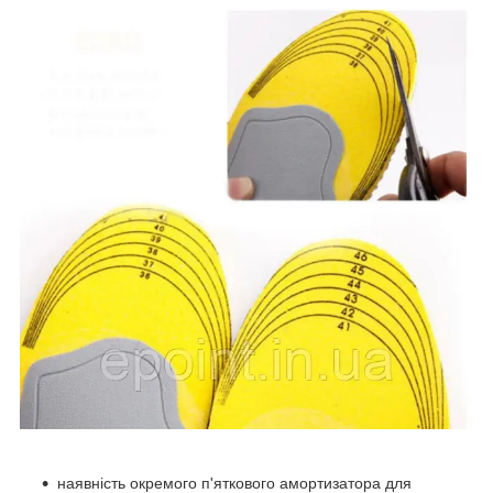
наявність окремого п'яткового амортизатора для