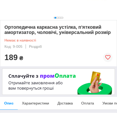
Ортопедична каркасна устілка, п'ятковий
амортизатор, чоловічі, універсальний розмір
Немає в наявності
Код: 9-005
Роздріб
189
₴
Опис
Характеристики
Доставка
Оплата
Умови п