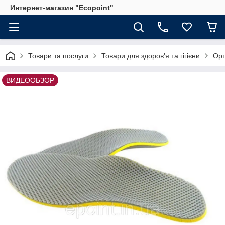
Интернет-магазин "Ecopoint"
Товари та послуги
Товари для здоров'я та гігієни
Орт
ВИДЕООБЗОР