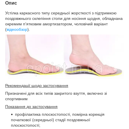
Опис
Устілка каркасного типу середньої жорсткості з підтримкою
поздовжнього склепіння стопи для носіння щодня, обладнана
окремим п'ятковим амортизатором, чоловічий варіант
(
відеообзор
).
Рекомендації щодо застосування
Призначені для всіх типів закритого взуття, включно зі
спортивним
Показання до застосування
профілактика плоскостопості, помірна корекція
початкової (середньої) стадії поздовжньої
плоскостопості;