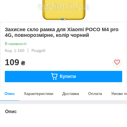
Захисне скло рамка для Xiaomi POCO M4 pro
4G, повнорозмірне, колір чорний
В наявності
Код: 1-160
Роздріб
109
₴
Купити
Опис
Характеристики
Доставка
Оплата
Умови п
Опис