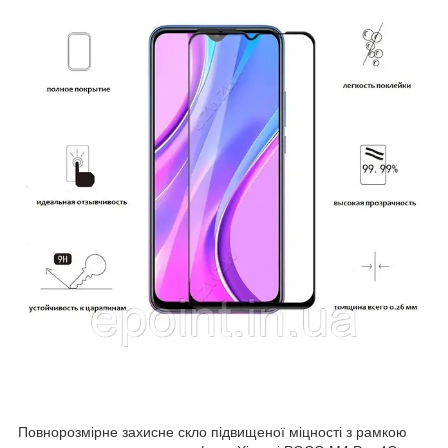
Повнорозмірне захисне скло підвищеної міцності з рамкою