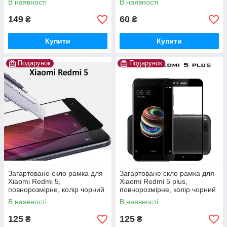
В наявності
В наявності
149
60
₴
₴
Купити
Купити
Подарунок
Подарунок
Загартоване скло рамка для
Загартоване скло рамка для
Xiaomi Redmi 5,
Xiaomi Redmi 5 plus,
повнорозмірне, колір чорний
повнорозмірне, колір чорний
В наявності
В наявності
125
125
₴
₴