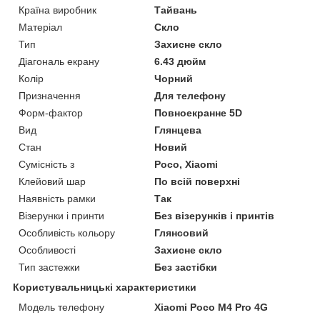
Країна виробник
Тайвань
Матеріал
Скло
Тип
Захисне скло
Діагональ екрану
6.43 дюйм
Колір
Чорний
Призначення
Для телефону
Форм-фактор
Повноекранне 5D
Вид
Глянцева
Стан
Новий
Сумісність з
Poco, Xiaomi
Клейовий шар
По всій поверхні
Наявність рамки
Так
Візерунки і принти
Без візерунків і принтів
Особливість кольору
Глянсовий
Особливості
Захисне скло
Тип застежки
Без застібки
Користувальницькі характеристики
Модель телефону
Xiaomi Poco M4 Pro 4G