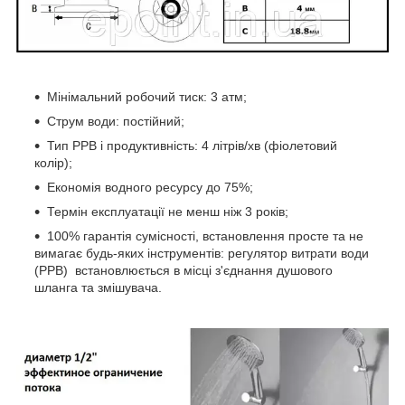
Мінімальний робочий тиск: 3 атм;
Струм води: постійний;
Тип РРВ і продуктивність: 4 літрів/хв (фіолетовий
колір);
Економія водного ресурсу до 75%;
Термін експлуатації не менш ніж 3 років;
100% гарантія сумісності, встановлення просте та не
вимагає будь-яких інструментів: регулятор витрати води
(РРВ) встановлюється в місці з'єднання душового
шланга та змішувача.