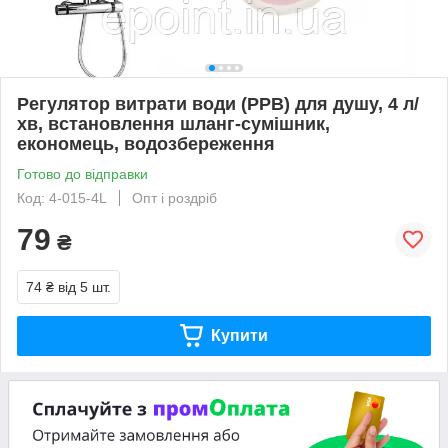
Регулятор витрати води (РРВ) для душу, 4 л/
хв, встановлення шланг-сумішник,
економець, водозбереження
Готово до відправки
Код: 4-015-4L
Опт і роздріб
79
₴
74 ₴
від 5 шт.
Купити