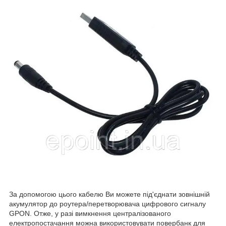
За допомогою цього кабелю Ви можете під'єднати зовнішній
акумулятор до роутера/перетворювача цифрового сигналу
GPON. Отже, у разі вимкнення централізованого
електропостачання можна використовувати повербанк для