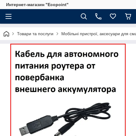
Интернет-магазин "Ecopoint"
Товари та послуги
Мобільні пристрої, аксесуари для см