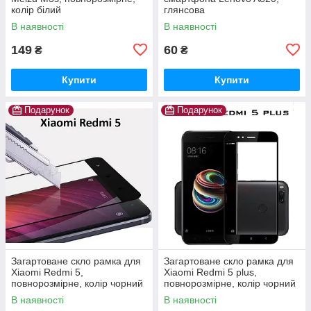
колір білий
глянсова
В наявності
В наявності
149
60
₴
₴
Купити
Купити
Подарунок
Подарунок
Загартоване скло рамка для
Загартоване скло рамка для
Xiaomi Redmi 5,
Xiaomi Redmi 5 plus,
повнорозмірне, колір чорний
повнорозмірне, колір чорний
В наявності
В наявності