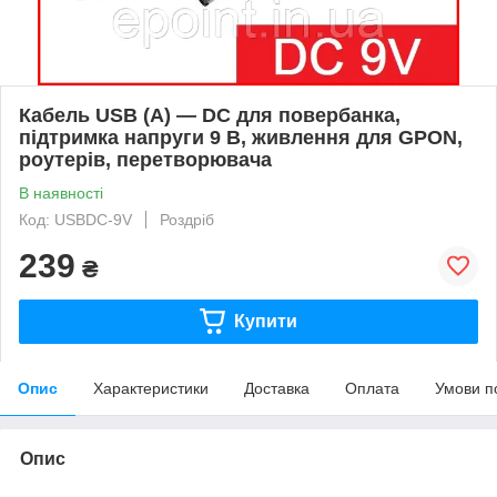
Кабель USB (A) — DC для повербанка,
підтримка напруги 9 В, живлення для GPON,
роутерів, перетворювача
В наявності
Код: USBDC-9V
Роздріб
239
₴
Купити
Опис
Характеристики
Доставка
Оплата
Умови п
Опис