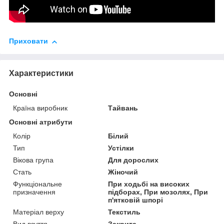
Приховати
Характеристики
Основні
Країна виробник
Тайвань
Основні атрибути
Колір
Білий
Тип
Устілки
Вікова група
Для дорослих
Стать
Жіночий
Функціональне
При ходьбі на високих
призначення
підборах, При мозолях, При
п'ятковій шпорі
Матеріал верху
Текстиль