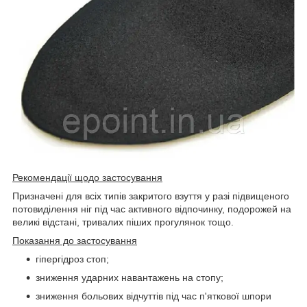
Рекомендації щодо застосування
Призначені для всіх типів закритого взуття у разі підвищеного
потовиділення ніг
під час активного відпочинку, подорожей на
великі відстані, тривалих піших прогулянок тощо.
Показання до застосування
гіпергідроз стоп;
зниження ударних навантажень на стопу;
зниження больових відчуттів під час п'яткової шпори