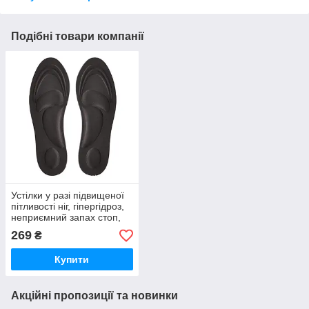
Подібні товари компанії
Устілки у разі підвищеної
пітливості ніг, гіпергідроз,
неприємний запах стоп,
р.43, 27.5см
269
₴
Купити
Акційні пропозиції та новинки