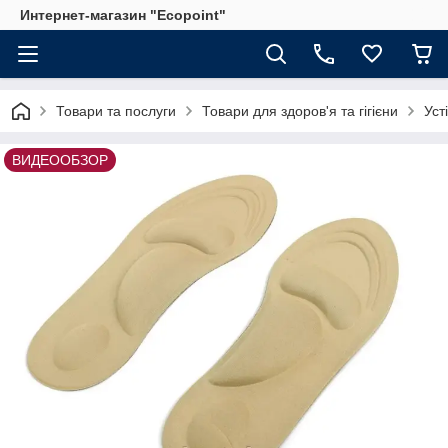
Интернет-магазин "Ecopoint"
Товари та послуги
Товари для здоров'я та гігієни
Уст
ВИДЕООБЗОР