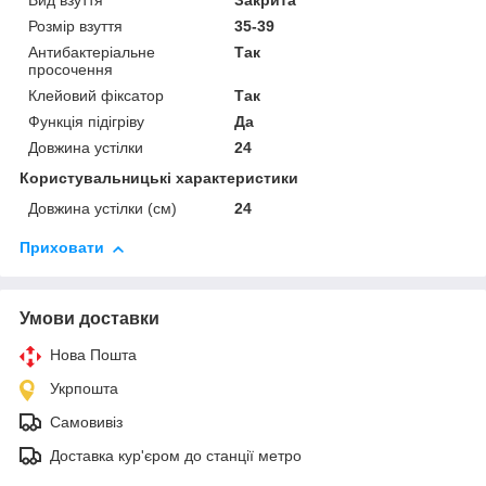
Вид взуття
Закрита
Розмір взуття
35-39
Антибактеріальне
Так
просочення
Клейовий фіксатор
Так
Функція підігріву
Да
Довжина устілки
24
Користувальницькі характеристики
Довжина устілки (см)
24
Приховати
Умови доставки
Нова Пошта
Укрпошта
Самовивіз
Доставка кур'єром до станції метро