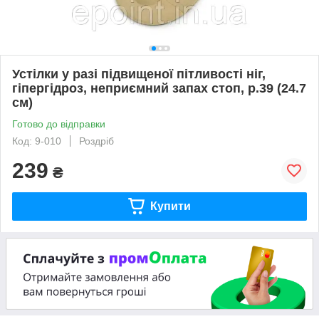
Устілки у разі підвищеної пітливості ніг,
гіпергідроз, неприємний запах стоп, р.39 (24.7
см)
Готово до відправки
Код: 9-010
Роздріб
239
₴
Купити