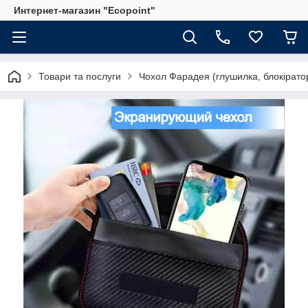
Интернет-магазин "Ecopoint"
Товари та послуги
Чохол Фарадея (глушилка, блокірато