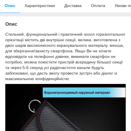
Опис
Характеристики
Доставка
Оплата
Умови п
Опис
Стильний, функціональний і практичний чохол горизонтальної
орієнтації містить дві внутрішні секції, велика, виготовлена з
двох шарів високоякісного екранувального матеріалу, менша,
для зберігання/захисту смартфона. Якщо Ви не хочете
відповідати на телефонні дзвінки, вимикати смартфон не
потрібно, можна помістити пристрій всередину більшої секції
та через 5-6 секунд усі радіочастотні канали будуть
заблоковані, що дасть змогу провести зустріч або діалог із
максимальною конфіденційністю.