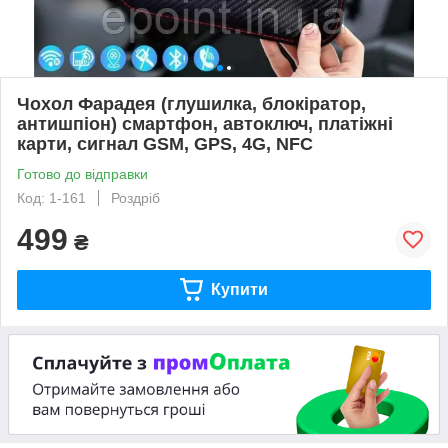
Чохол Фарадея (глушилка, блокіратор,
антишпіон) смартфон, автоключ, платіжні
карти, сигнал GSM, GPS, 4G, NFC
Готово до відправки
Код: 1-161
Роздріб
499
₴
Купити