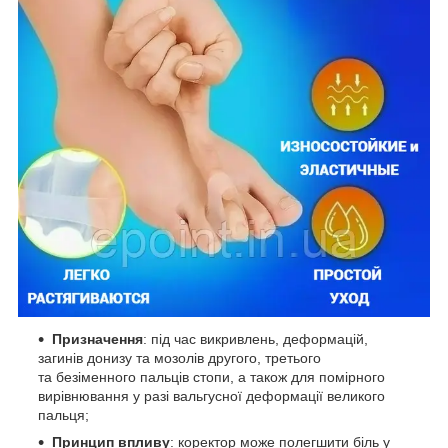
Призначення
: під час викривлень, деформацій,
загинів донизу та мозолів другого, третього
та безіменного пальців стопи, а також для помірного
вирівнювання у разі вальгусної деформації великого
пальця;
Принцип впливу
: коректор може полегшити біль у