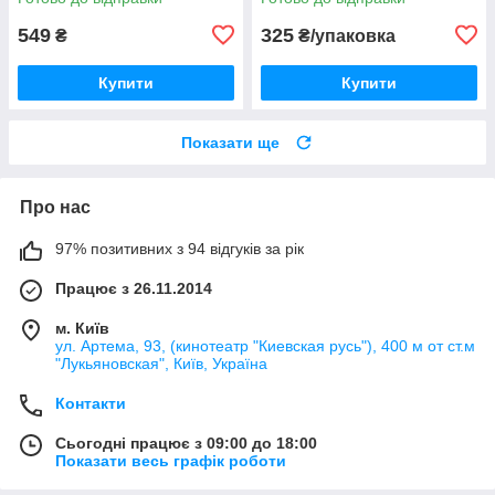
з АКБ, 1 шт.
549
325
₴
₴/упаковка
Купити
Купити
Показати ще
Про нас
97% позитивних з 94 відгуків за рік
Працює з 26.11.2014
м. Київ
ул. Артема, 93, (кинотеатр "Киевская русь"), 400 м от ст.м
"Лукьяновская", Київ, Україна
Контакти
Сьогодні працює з 09:00 до 18:00
Показати весь графік роботи