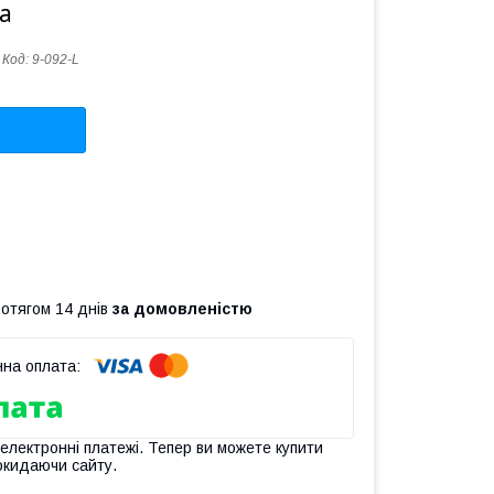
а
Код:
9-092-L
ротягом 14 днів
за домовленістю
 електронні платежі. Тепер ви можете купити
окидаючи сайту.