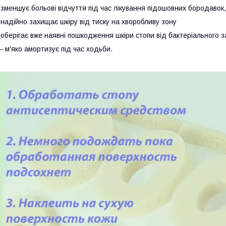
 зменшує больові відчуття під час лікування підошовних бородавок
 надійно захищає шкіру від тиску на хворобливу зону
 оберігає вже наявні пошкодження шкіри стопи від бактеріального
 м'яко амортизує під час ходьби.