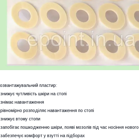
озвантажувальний пластир:
 знижує чутливість шкіри на стопі
 знімає навантаження
 рівномірно розподіляє навантаження по стопі
 знижує втому стопи
 запобігає пошкодженню шкіри, появі мозолів під час носіння новог
 забезпечує комфорт у взутті на підборах