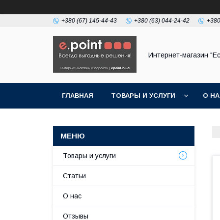
+380 (67) 145-44-43
+380 (63) 044-24-42
+380
Интернет-магазин "Ec
ГЛАВНАЯ
ТОВАРЫ И УСЛУГИ
О Н
Товары и услуги
Статьи
О нас
Отзывы