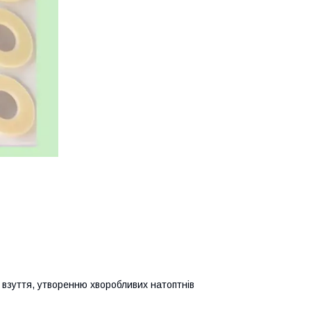
о взуття, утворенню хворобливих натоптнів