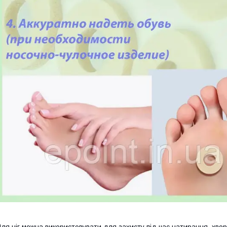
ля ніг можна використовувати для захисту під час натирання, хворо