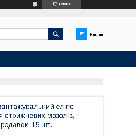
Кошик
Кошик
вантажувальний еліпс
я стрижневих мозолів,
ородавок, 15 шт.