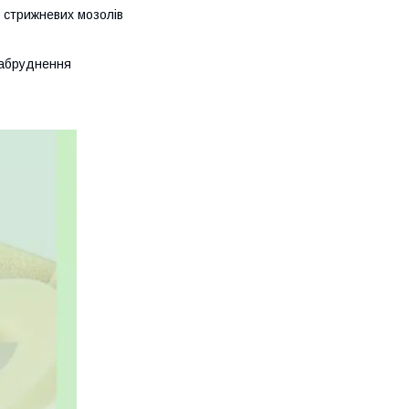
, стрижневих мозолів
 забруднення