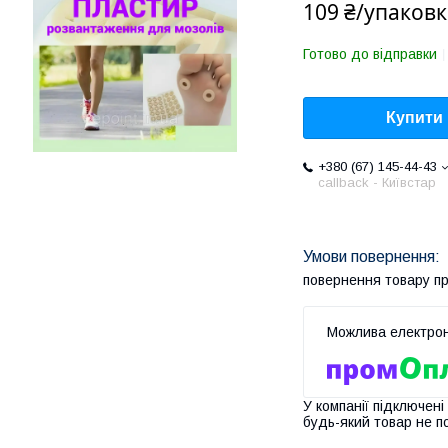
109 ₴/упаковк
Готово до відправки
Купити
+380 (67) 145-44-43
callback - Київстар
повернення товару п
У компанії підключені
будь-який товар не п