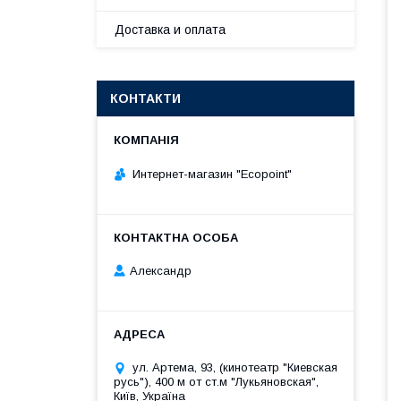
Доставка и оплата
КОНТАКТИ
Интернет-магазин "Ecopoint"
Александр
ул. Артема, 93, (кинотеатр "Киевская
русь"), 400 м от ст.м "Лукьяновская",
Київ, Україна