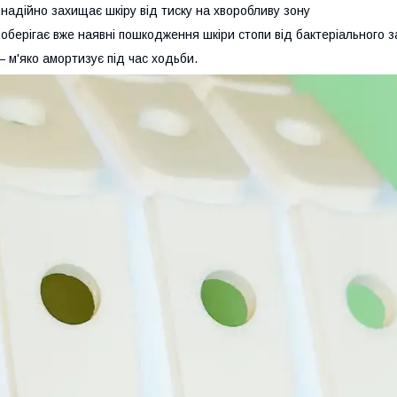
 надійно захищає шкіру від тиску на хворобливу зону
 оберігає вже наявні пошкодження шкіри стопи від бактеріального
 м'яко амортизує під час ходьби.