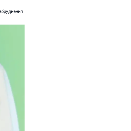
 забруднення