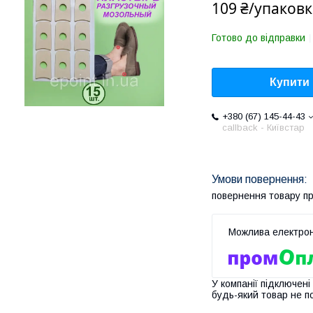
109 ₴/упаковк
Готово до відправки
Купити
+380 (67) 145-44-43
callback - Київстар
повернення товару п
У компанії підключені
будь-який товар не п