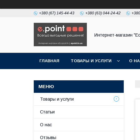
+380 (67) 145-44-43
+380 (63) 044-24-42
+380
Интернет-магазин "Ec
ГЛАВНАЯ
ТОВАРЫ И УСЛУГИ
О Н
Товары и услуги
Статьи
О нас
Отзывы