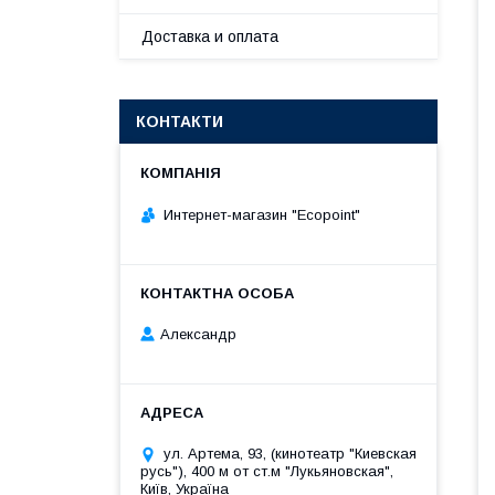
Доставка и оплата
КОНТАКТИ
Интернет-магазин "Ecopoint"
Александр
ул. Артема, 93, (кинотеатр "Киевская
русь"), 400 м от ст.м "Лукьяновская",
Київ, Україна