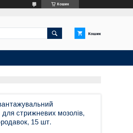
Кошик
Кошик
вантажувальний
 для стрижневих мозолів,
ородавок, 15 шт.