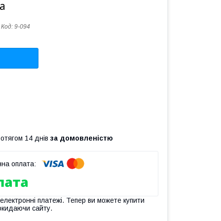
а
Код:
9-094
ротягом 14 днів
за домовленістю
 електронні платежі. Тепер ви можете купити
окидаючи сайту.