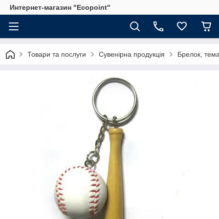
Интернет-магазин "Ecopoint"
Товари та послуги
Сувенірна продукція
Брелок, тема