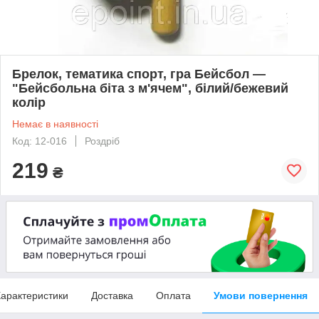
Брелок, тематика спорт, гра Бейсбол —
"Бейсбольна біта з м'ячем", білий/бежевий
колір
Немає в наявності
Код: 12-016
Роздріб
219
₴
арактеристики
Доставка
Оплата
Умови повернення