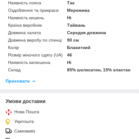
Наявність пояса
Так
Оздоблення та прикраси
Мережива
Наявність кишень
Ні
Країна виробник
Тайвань
Довжина халата
Середня довжина
Довжина виробу по спинці
90 см
Колір
Блакитний
Розмір жіночого одягу (UA)
46
Наявність капюшона
Ні
Склад
85% шелксатин, 15% эластан
Приховати
Умови доставки
Нова Пошта
Укрпошта
Самовивіз