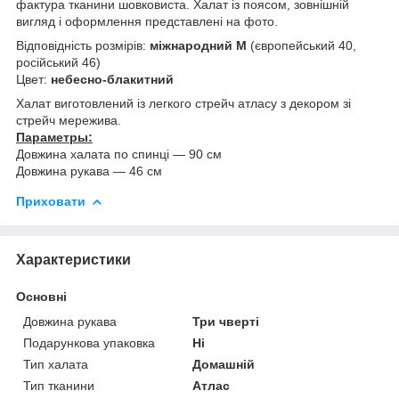
фактура тканини шовковиста. Халат із поясом, зовнішній
вигляд і оформлення представлені на фото.
Відповідність розмірів:
міжнародний M
(європейський 40,
російський 46)
Цвет:
небесно-блакитний
Халат виготовлений із легкого стрейч атласу з декором зі
стрейч мережива.
Параметры:
Довжина халата по спинці — 90 см
Довжина рукава — 46 см
Приховати
Характеристики
Основні
Довжина рукава
Три чверті
Подарункова упаковка
Ні
Тип халата
Домашній
Тип тканини
Атлас