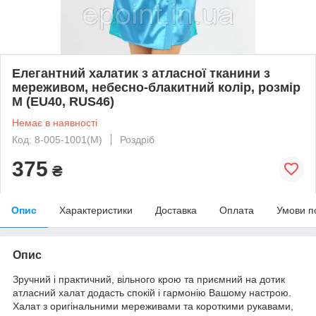
Елегантний халатик з атласної тканини з
мереживом, небесно-блакитний колір, розмір
M (EU40, RUS46)
Немає в наявності
Код: 8-005-1001(М)
Роздріб
375
₴
Опис
Характеристики
Доставка
Оплата
Умови п
Опис
Зручний і практичний, вільного крою та приємний на дотик
атласний халат додасть спокій і гармонію Вашому настрою.
Халат з оригінальними мереживами та короткими рукавами,