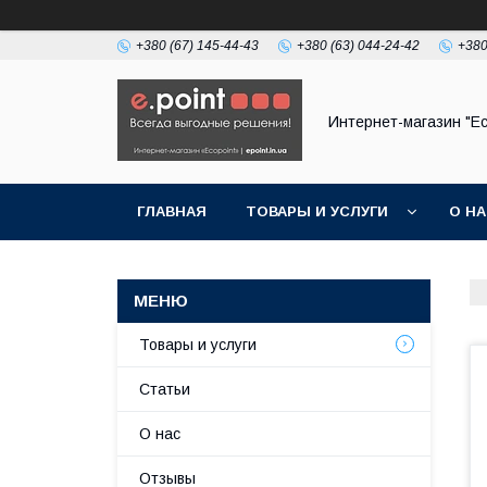
+380 (67) 145-44-43
+380 (63) 044-24-42
+380
Интернет-магазин "Ec
ГЛАВНАЯ
ТОВАРЫ И УСЛУГИ
О Н
Товары и услуги
Статьи
О нас
Отзывы