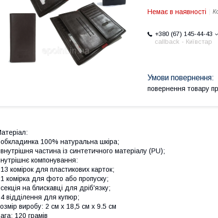
Немає в наявності
К
+380 (67) 145-44-43
callback - Київстар
повернення товару п
атеріал:
 обкладинка 100% натуральна шкіра;
 внутрішня частина із синтетичного матеріалу (PU);
нутрішнє компонування:
 13 комірок для пластикових карток;
 1 комірка для фото або пропуску;
 секція на блискавці для дріб'язку;
 4 відділення для купюр;
озмір виробу: 2 см х 18,5 см х 9.5 см
ага: 120 грамів