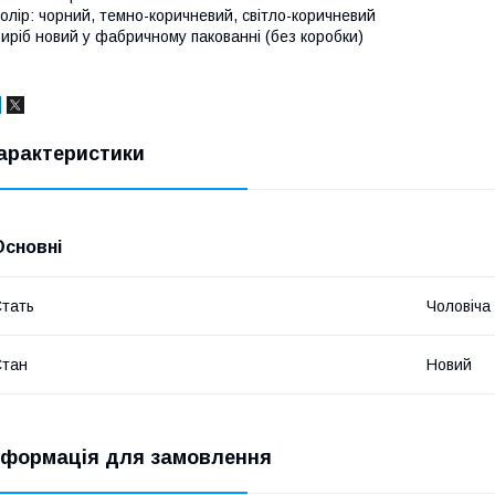
олір: чорний, темно-коричневий, світло-коричневий
иріб новий у фабричному пакованні (без коробки)
арактеристики
Основні
тать
Чоловіча
Стан
Новий
нформація для замовлення