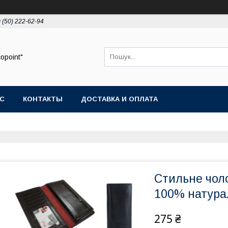
 (50) 222-62-94
opoint"
АС
КОНТАКТЫ
ДОСТАВКА И ОПЛАТА
Стильне чол
100% натура
275 ₴