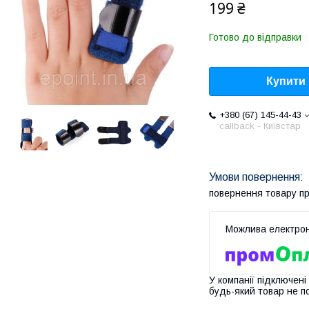
199 ₴
Готово до відправки
Купити
+380 (67) 145-44-43
callback - Київстар
повернення товару п
У компанії підключені
будь-який товар не п