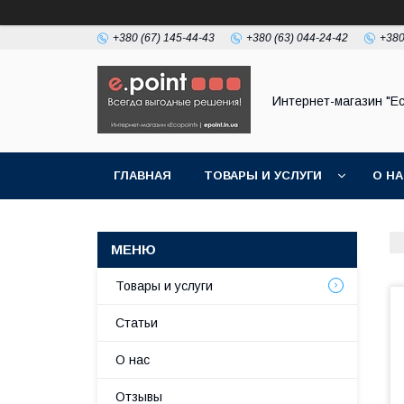
+380 (67) 145-44-43
+380 (63) 044-24-42
+380
Интернет-магазин "Ec
ГЛАВНАЯ
ТОВАРЫ И УСЛУГИ
О Н
Товары и услуги
Статьи
О нас
Отзывы