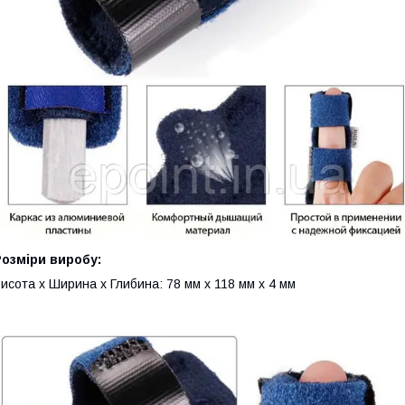
озміри виробу:
исота х Ширина х Глибина: 78 мм х 118 мм х 4 мм