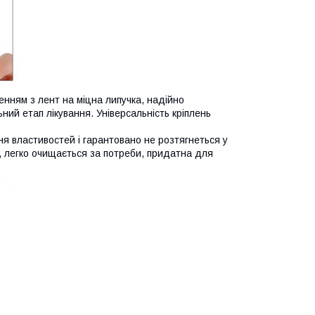
енням з лент на міцна липучка, надійно
ний етап лікування. Універсальність кріплень
ня властивостей і гарантовано не розтягнеться у
я, легко очищається за потреби, придатна для