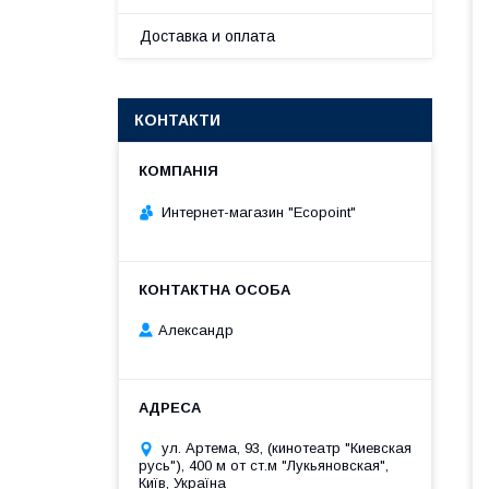
Доставка и оплата
КОНТАКТИ
Интернет-магазин "Ecopoint"
Александр
ул. Артема, 93, (кинотеатр "Киевская
русь"), 400 м от ст.м "Лукьяновская",
Київ, Україна