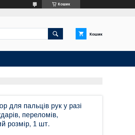
Кошик
Кошик
р для пальців рук у разі
ударів, переломів,
й розмір, 1 шт.