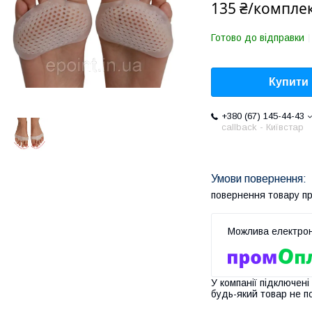
135 ₴/компле
Готово до відправки
Купити
+380 (67) 145-44-43
callback - Київстар
повернення товару п
У компанії підключені
будь-який товар не п