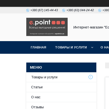
+380 (67) 145-44-43
+380 (63) 044-24-42
+380
Интернет-магазин "Ec
ГЛАВНАЯ
ТОВАРЫ И УСЛУГИ
О Н
Товары и услуги
Статьи
О нас
Отзывы