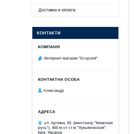
Доставка и оплата
КОНТАКТИ
Интернет-магазин "Ecopoint"
Александр
ул. Артема, 93, (кинотеатр "Киевская
русь"), 400 м от ст.м "Лукьяновская",
Київ, Україна