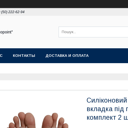
 (50) 222-62-94
opoint"
АС
КОНТАКТЫ
ДОСТАВКА И ОПЛАТА
Силіконовий 
вкладка під 
комплект 2 ш