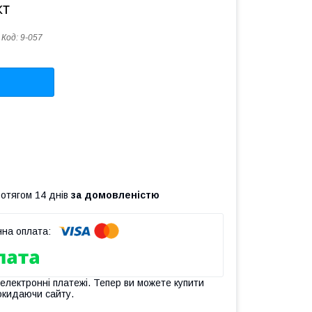
кт
Код:
9-057
ротягом 14 днів
за домовленістю
 електронні платежі. Тепер ви можете купити
окидаючи сайту.