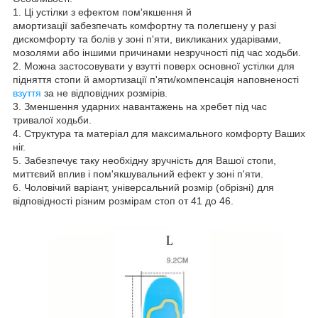
1. Ці устілки з ефектом пом'якшення й
амортизації забезпечать комфортну та полегшену у разі
дискомфорту та болів у зоні п'яти, викликаних ударівами,
мозолями або іншими причинами незручності під час ходьби.
2. Можна застосовувати у взутті поверх основної устілки для
підняття стопи й амортизації п'яти/компенсація наповненості
взуття
за не відповідних розмірів.
3. Зменшення ударних навантажень на хребет під час
тривалої ходьби.
4. Структура та матеріал для максимального комфорту Ваших
ніг.
5. Забезпечує таку необхідну зручність для Вашої стопи,
миттєвий вплив і пом'якшувальний ефект у зоні п'яти.
6. Чоловічий варіант, універсальний розмір (обрізні) для
відповідності різним розмірам стоп от 41 до 46.