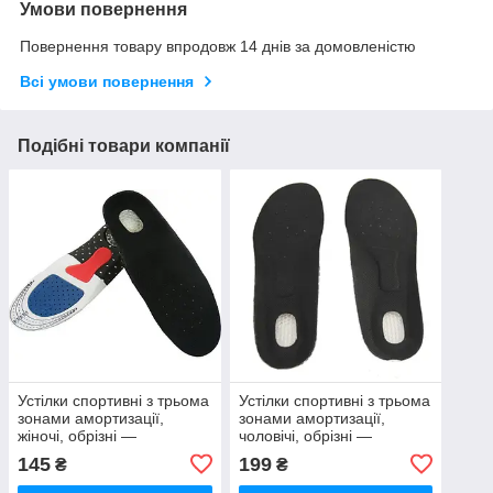
Умови повернення
Повернення товару впродовж 14 днів за домовленістю
Всі умови повернення
Подібні товари компанії
Устілки спортивні з трьома
Устілки спортивні з трьома
зонами амортизації,
зонами амортизації,
жіночі, обрізні —
чоловічі, обрізні —
доступність розмірів від 35
доступність розмірів від 39
145
199
₴
₴
до 40
до 44