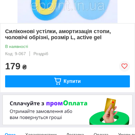
Силіконові устілки, амортизація стопи,
чоловічі обрізні, розмір L, active gel
В наявності
Код: 9-067
Роздріб
179
₴
Купити
Опис
Характеристики
Доставка
Оплата
Умови п